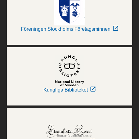
Föreningen Stockholms Företagsminnen
Kungliga Biblioteket