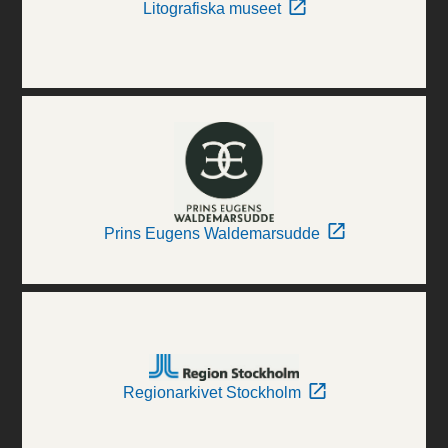
Litografiska museet
Prins Eugens Waldemarsudde
Regionarkivet Stockholm