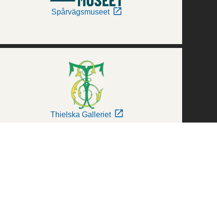
Spårvägsmuseet
Thielska Galleriet