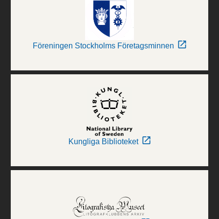
Föreningen Stockholms Företagsminnen
Kungliga Biblioteket