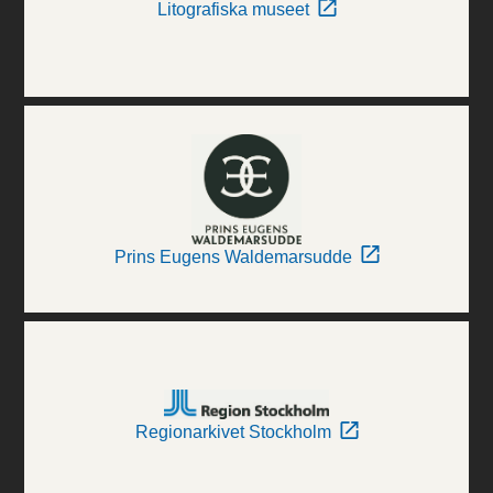
Litografiska museet
Prins Eugens Waldemarsudde
Regionarkivet Stockholm