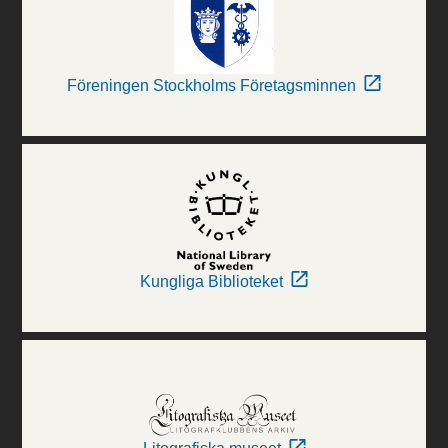
Föreningen Stockholms Företagsminnen
Kungliga Biblioteket