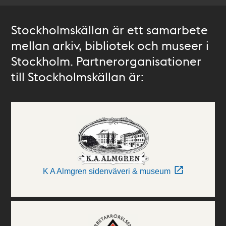
Stockholmskällan är ett samarbete
mellan arkiv, bibliotek och museer i
Stockholm. Partnerorganisationer
till Stockholmskällan är:
K A Almgren sidenväveri & museum