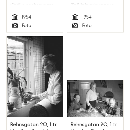
(Ställningsbyggare
(Ställningsbyggare
John Svensson.)
John Svensson.)
1954
1954
Tid
Tid
Foto
Foto
Typ
Typ
Rehnsgatan 20, 1 tr.
Rehnsgatan 20, 1 tr.