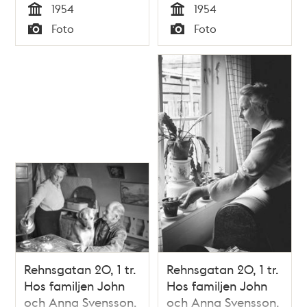
1954
1954
Tid
Tid
Foto
Foto
Typ
Typ
Rehnsgatan 20, 1 tr.
Rehnsgatan 20, 1 tr.
Hos familjen John
Hos familjen John
och Anna Svensson.
och Anna Svensson.