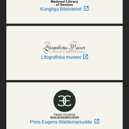
Kungliga Biblioteket
Litografiska museet
Prins Eugens Waldemarsudde