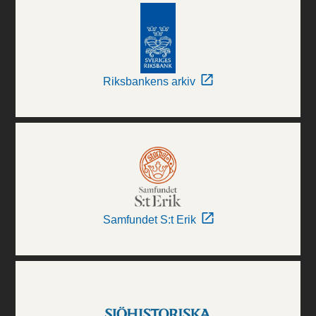
Riksbankens arkiv
Samfundet S:t Erik