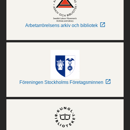
Arbetarrörelsens arkiv och bibliotek
Föreningen Stockholms Företagsminnen