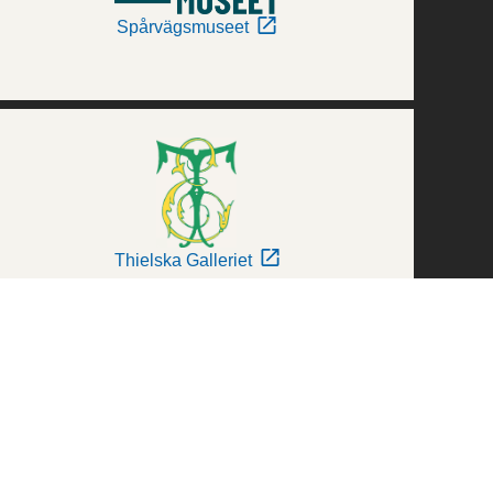
Spårvägsmuseet
Thielska Galleriet