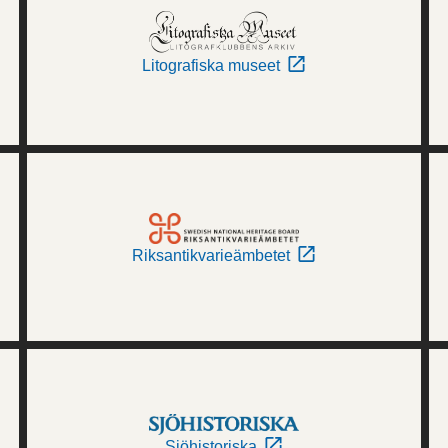
Litografiska museet
Riksantikvarieämbetet
Sjöhistoriska