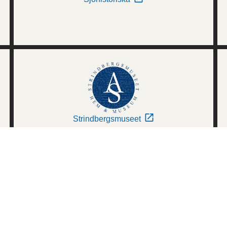
Strindbergsmuseet