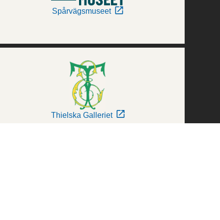
Spårvägsmuseet
Thielska Galleriet