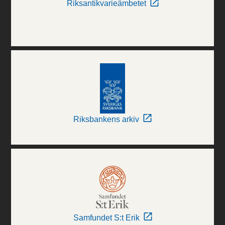
Riksantikvarieämbetet
Riksbankens arkiv
Samfundet S:t Erik