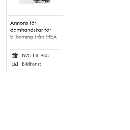
Annons för
damhandskar för
bilkörning från MEA
1970 till 1980
Tid
Bildkonst
Typ
Tidigare