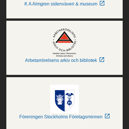
K A Almgren sidenväveri & museum
Arbetarrörelsens arkiv och bibliotek
Föreningen Stockholms Företagsminnen