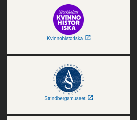
Kvinnohistoriska
Strindbergsmuseet