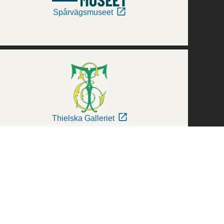
Spårvägsmuseet
Thielska Galleriet