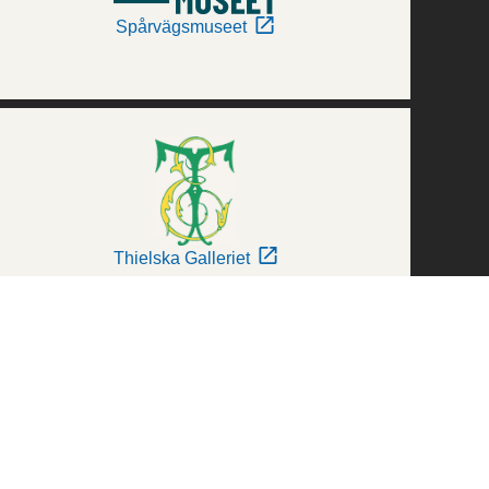
Spårvägsmuseet
Thielska Galleriet