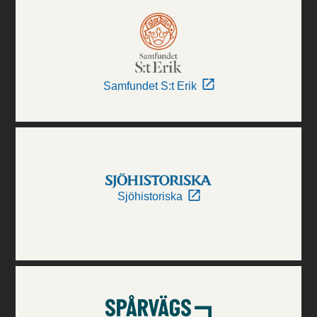
Samfundet S:t Erik
Sjöhistoriska