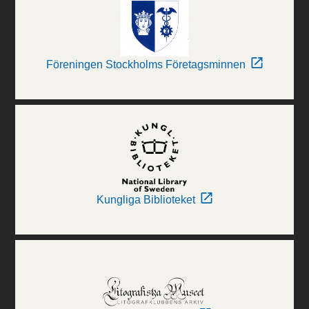
Föreningen Stockholms Företagsminnen
Kungliga Biblioteket