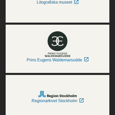
Litografiska museet
Prins Eugens Waldemarsudde
Regionarkivet Stockholm