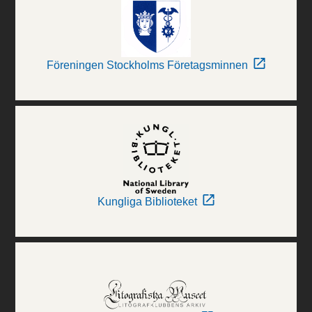
Föreningen Stockholms Företagsminnen
Kungliga Biblioteket