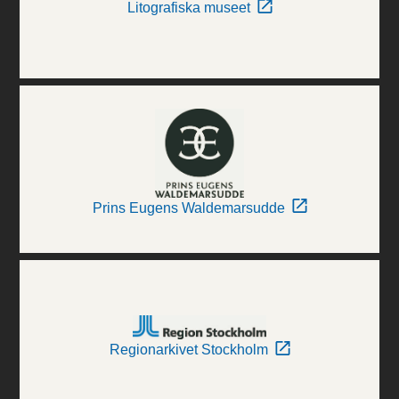
Litografiska museet
Prins Eugens Waldemarsudde
Regionarkivet Stockholm