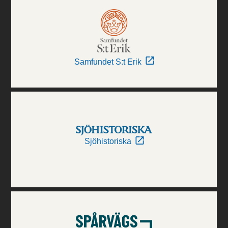
Samfundet S:t Erik
Sjöhistoriska