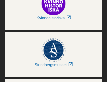
Kvinnohistoriska
Strindbergsmuseet