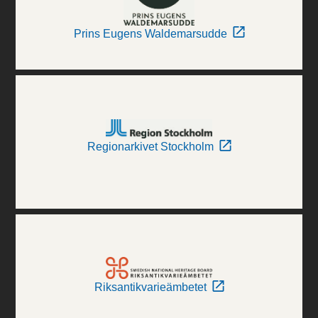
Prins Eugens Waldemarsudde
Regionarkivet Stockholm
Riksantikvarieämbetet