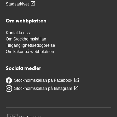
Stadsarkivet
Om webbplatsen
Kontakta oss
Om Stockholmskällan
Tillgänglighetsredogörelse
Om kakor på webbplatsen
Sociala medier
Stockholmskällan på Facebook
Stockholmskällan på Instagram