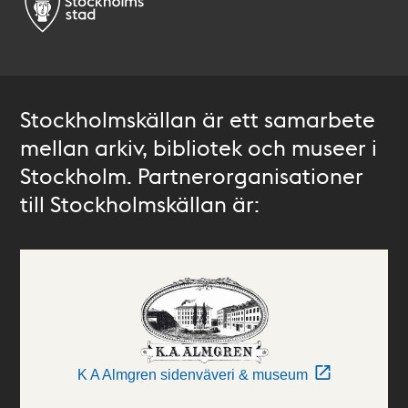
Stockholmskällan är ett samarbete
mellan arkiv, bibliotek och museer i
Stockholm. Partnerorganisationer
till Stockholmskällan är:
K A Almgren sidenväveri & museum