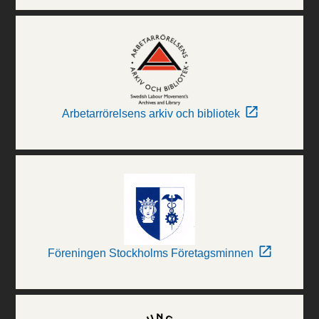
Arbetarrörelsens arkiv och bibliotek
Föreningen Stockholms Företagsminnen