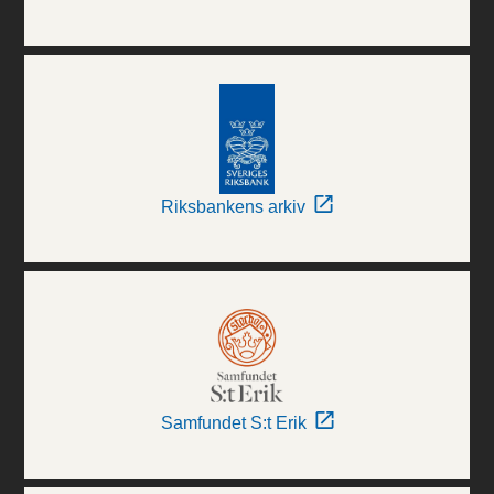
Riksbankens arkiv
Samfundet S:t Erik