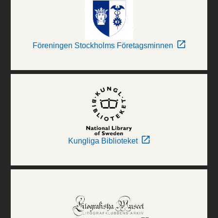
Föreningen Stockholms Företagsminnen
Kungliga Biblioteket