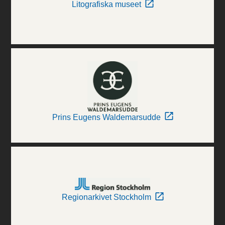
Litografiska museet
Prins Eugens Waldemarsudde
Regionarkivet Stockholm