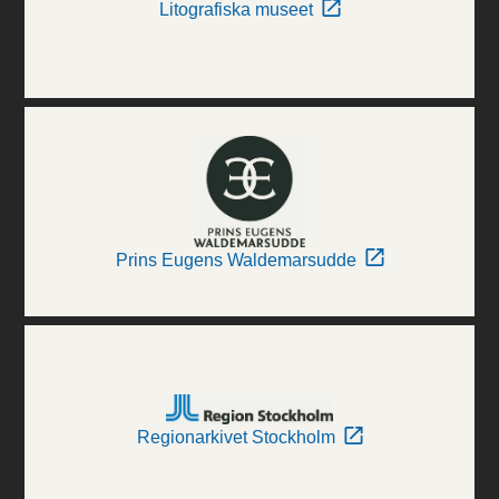
Litografiska museet
Prins Eugens Waldemarsudde
Regionarkivet Stockholm