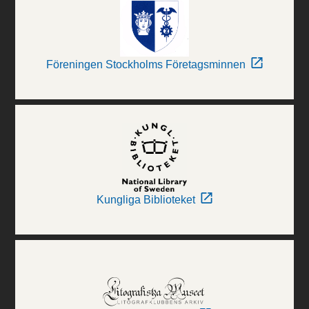
Föreningen Stockholms Företagsminnen
Kungliga Biblioteket