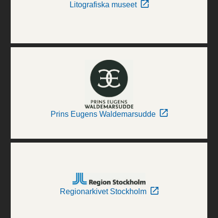
Litografiska museet
Prins Eugens Waldemarsudde
Regionarkivet Stockholm