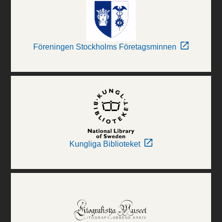
Föreningen Stockholms Företagsminnen
Kungliga Biblioteket