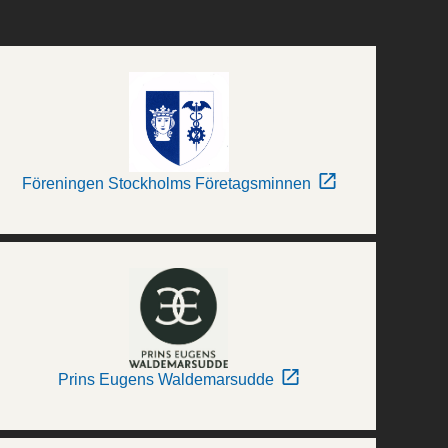
Föreningen Stockholms Företagsminnen
Prins Eugens Waldemarsudde