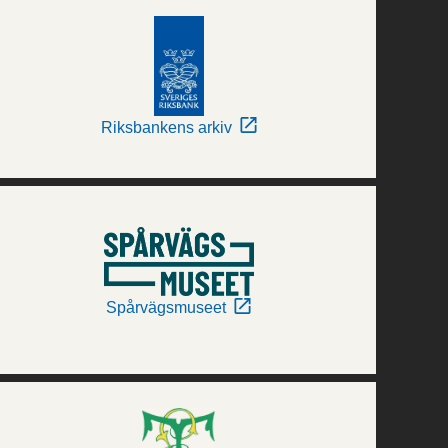
Riksbankens arkiv
Spårvägsmuseet