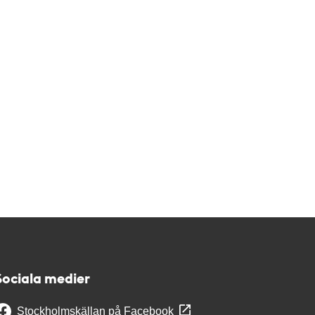
Sociala medier
Stockholmskällan på Facebook