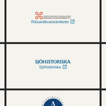
Riksantikvarieämbetet
Sjöhistoriska