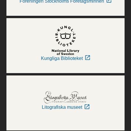
Föreningen Stockholms Företagsminnen
Kungliga Biblioteket
Litografiska museet