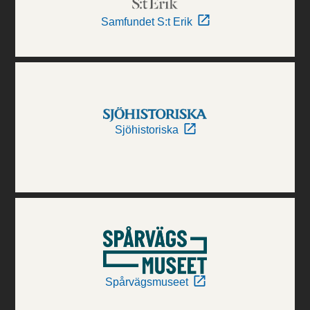
Samfundet S:t Erik
Sjöhistoriska
Spårvägsmuseet