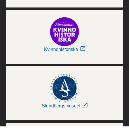
Kvinnohistoriska
Strindbergsmuseet