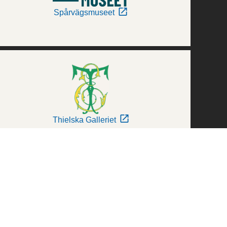
Spårvägsmuseet
Thielska Galleriet