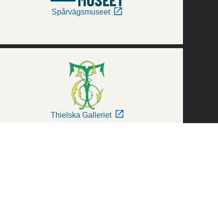
Spårvägsmuseet
Thielska Galleriet