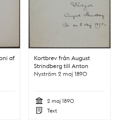
oni af
Kortbrev från August
Strindberg till Anton
Nyström 2 maj 1890
2 maj 1890
Tid
Text
Typ