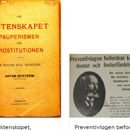
ktenskapet,
Preventivlagen befo