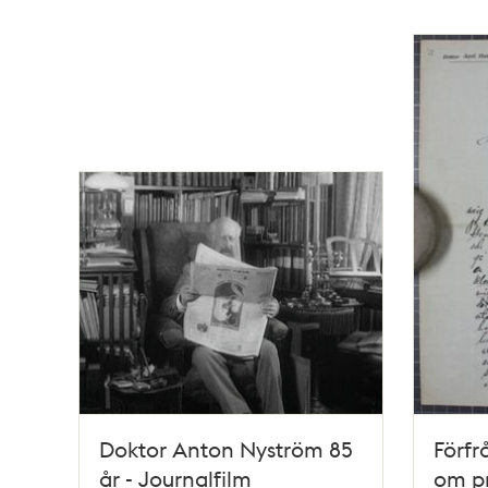
Doktor Anton Nyström 85
Förfr
år - Journalfilm
om pr