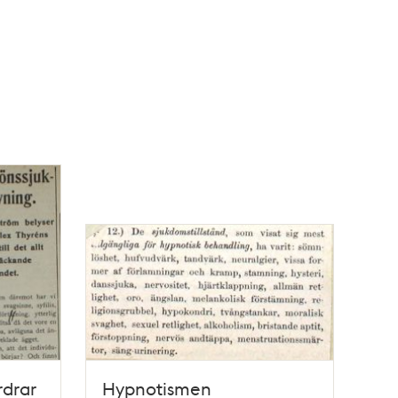
rdrar
Hypnotismen