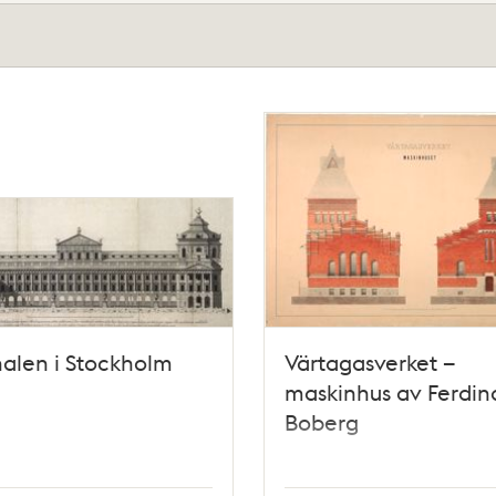
alen i Stockholm
Värtagasverket –
maskinhus av Ferdi
Boberg