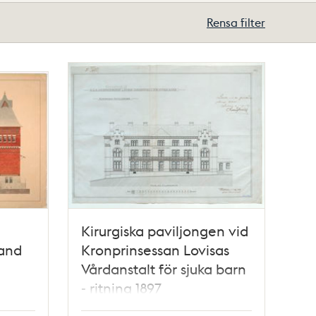
Rensa filter
Kirurgiska paviljongen vid
nand
Kronprinsessan Lovisas
Vårdanstalt för sjuka barn
- ritning 1897