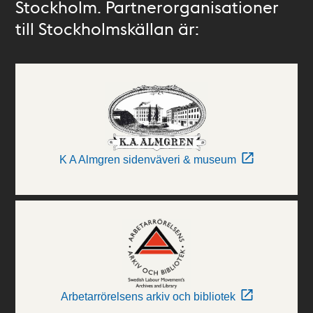
Stockholm. Partnerorganisationer
till Stockholmskällan är:
K A Almgren sidenväveri & museum
Arbetarrörelsens arkiv och bibliotek