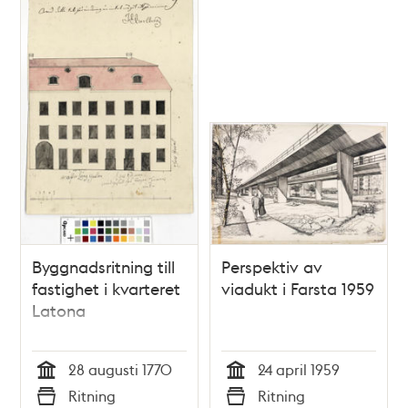
Byggnadsritning till
Perspektiv av
fastighet i kvarteret
viadukt i Farsta 1959
Latona
28 augusti 1770
24 april 1959
Tid
Tid
Ritning
Ritning