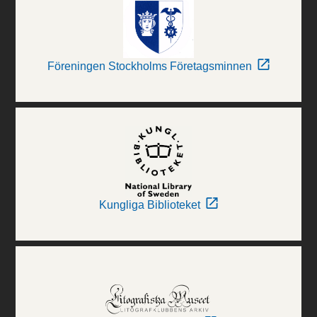
Föreningen Stockholms Företagsminnen
Kungliga Biblioteket