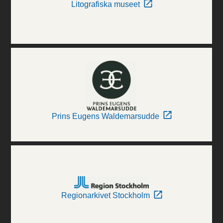
Litografiska museet
Prins Eugens Waldemarsudde
Regionarkivet Stockholm