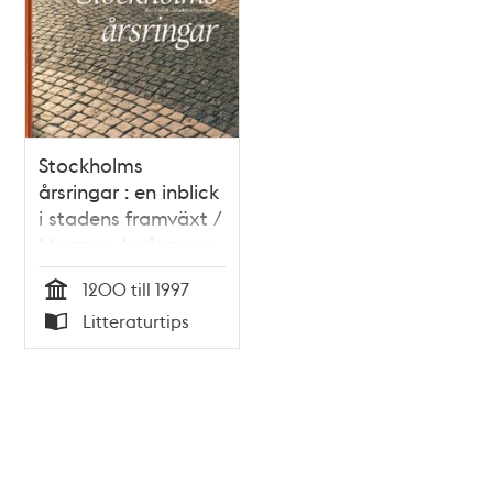
Stockholms
årsringar : en inblick
i stadens framväxt /
Magnus Andersson
1200 till 1997
Tid
Litteraturtips
Typ