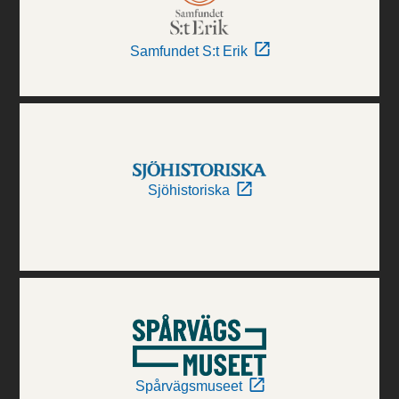
Samfundet S:t Erik
Sjöhistoriska
Spårvägsmuseet