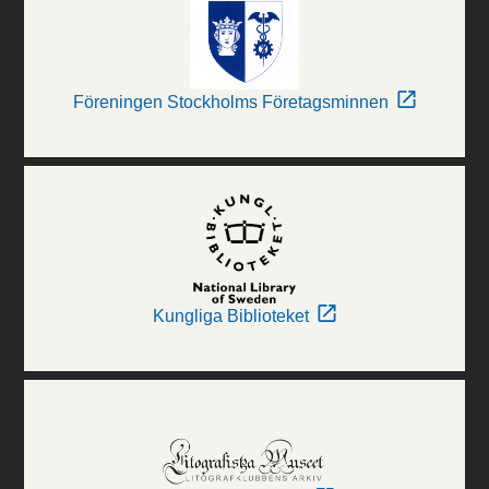
Föreningen Stockholms Företagsminnen
Kungliga Biblioteket