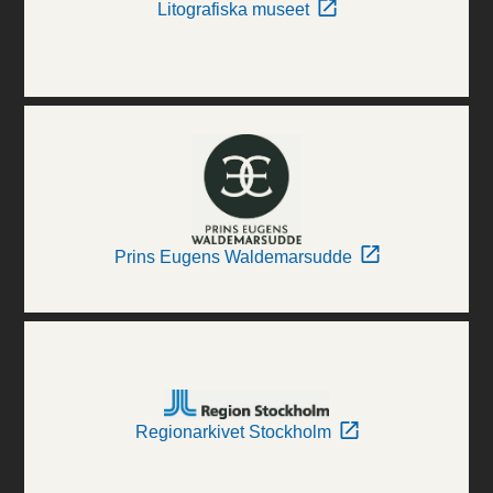
Litografiska museet
Prins Eugens Waldemarsudde
Regionarkivet Stockholm