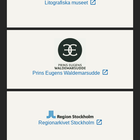
Litografiska museet
Prins Eugens Waldemarsudde
Regionarkivet Stockholm