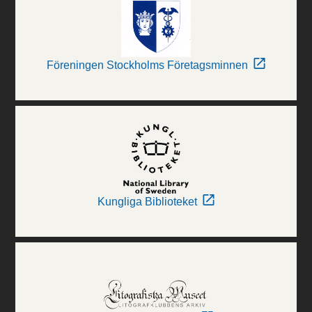
Föreningen Stockholms Företagsminnen
Kungliga Biblioteket