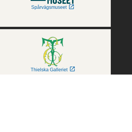
Spårvägsmuseet
Thielska Galleriet