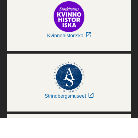
Kvinnohistoriska
Strindbergsmuseet