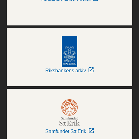
Riksbankens arkiv
Samfundet S:t Erik