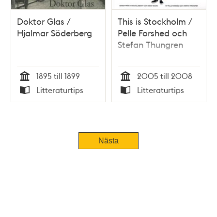
Doktor Glas /
This is Stockholm /
Hjalmar Söderberg
Pelle Forshed och
Stefan Thungren
1895 till 1899
2005 till 2008
Tid
Tid
Litteraturtips
Litteraturtips
Typ
Typ
Nästa