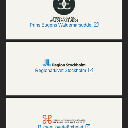
Prins Eugens Waldemarsudde
Regionarkivet Stockholm
Riksantikvarieämbetet