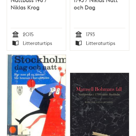
Niklas Krog
och Dag
2015
1793
Tid
Tid
Litteraturtips
Litteraturtips
Typ
Typ