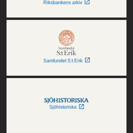
Riksbankens arkiv
Samfundet S:t Erik
Sjöhistoriska