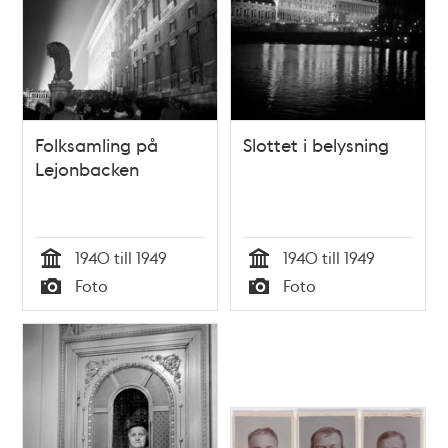
Folksamling på
Slottet i belysning
Lejonbacken
1940 till 1949
1940 till 1949
Tid
Tid
Foto
Foto
Typ
Typ