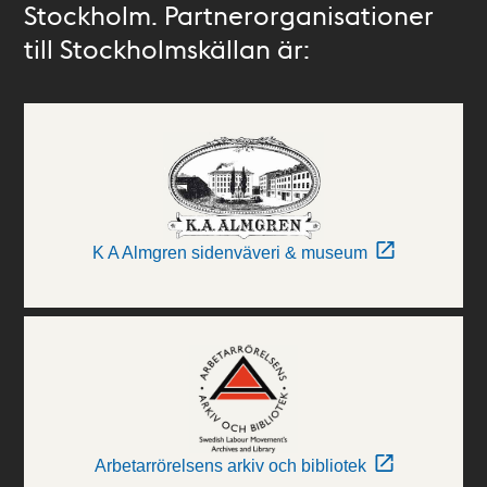
Stockholm. Partnerorganisationer
till Stockholmskällan är:
K A Almgren sidenväveri & museum
Arbetarrörelsens arkiv och bibliotek