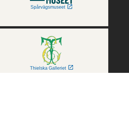
Spårvägsmuseet
Thielska Galleriet