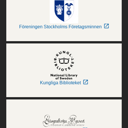
Föreningen Stockholms Företagsminnen
Kungliga Biblioteket