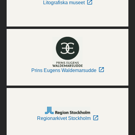
Litografiska museet
Prins Eugens Waldemarsudde
Regionarkivet Stockholm