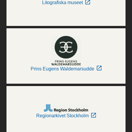
Litografiska museet
Prins Eugens Waldemarsudde
Regionarkivet Stockholm