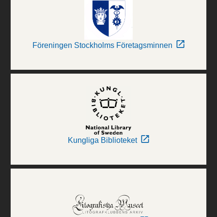
Föreningen Stockholms Företagsminnen
Kungliga Biblioteket