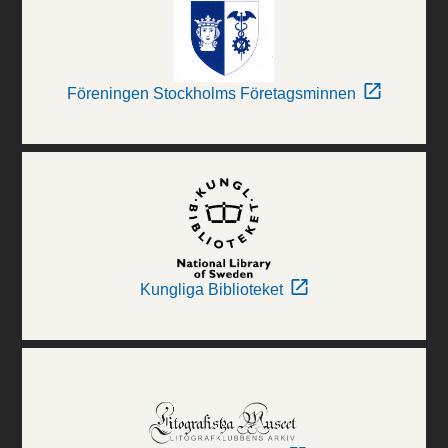
Föreningen Stockholms Företagsminnen
Kungliga Biblioteket