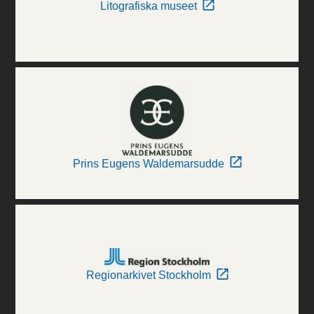
Litografiska museet
Prins Eugens Waldemarsudde
Regionarkivet Stockholm