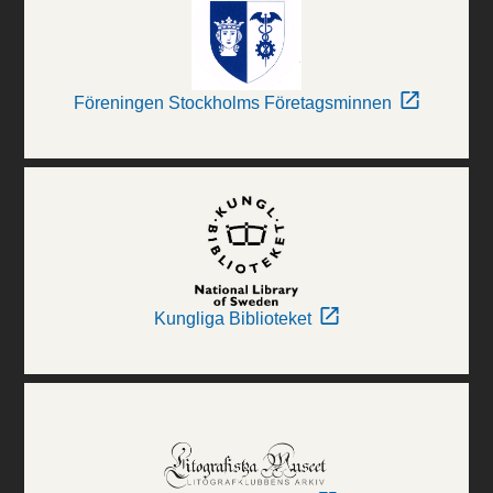
Föreningen Stockholms Företagsminnen
Kungliga Biblioteket