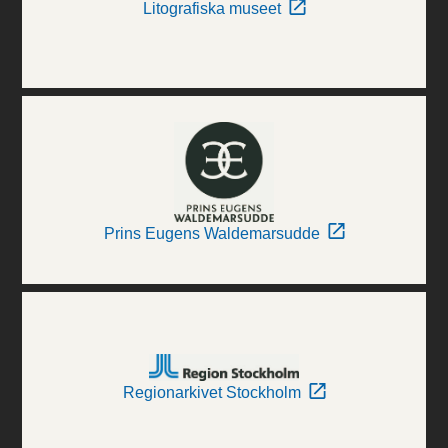
Litografiska museet
Prins Eugens Waldemarsudde
Regionarkivet Stockholm