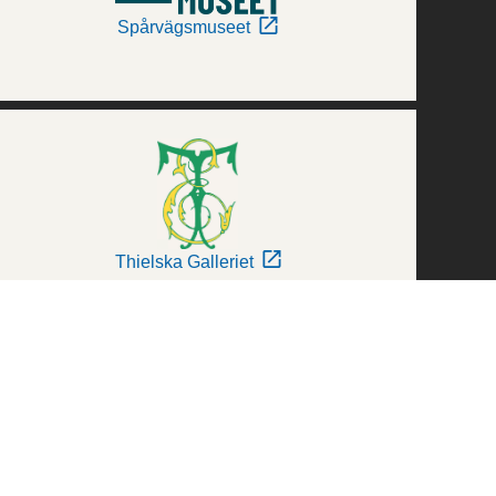
Spårvägsmuseet
Thielska Galleriet