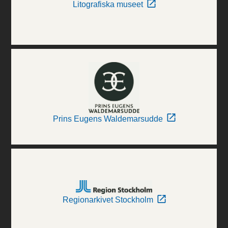
Litografiska museet
Prins Eugens Waldemarsudde
Regionarkivet Stockholm