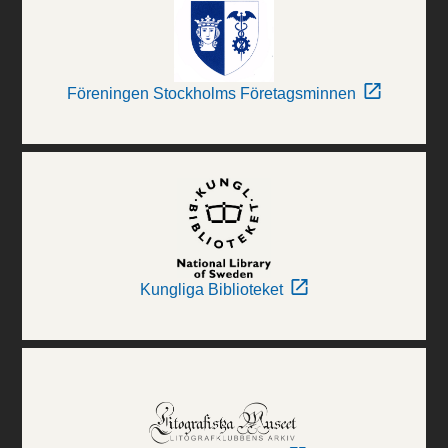
Föreningen Stockholms Företagsminnen
Kungliga Biblioteket