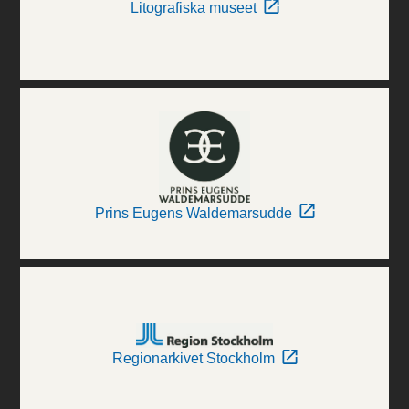
Litografiska museet
Prins Eugens Waldemarsudde
Regionarkivet Stockholm