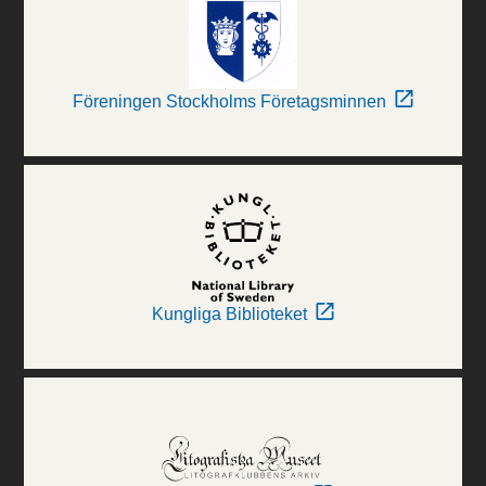
Föreningen Stockholms Företagsminnen
Kungliga Biblioteket