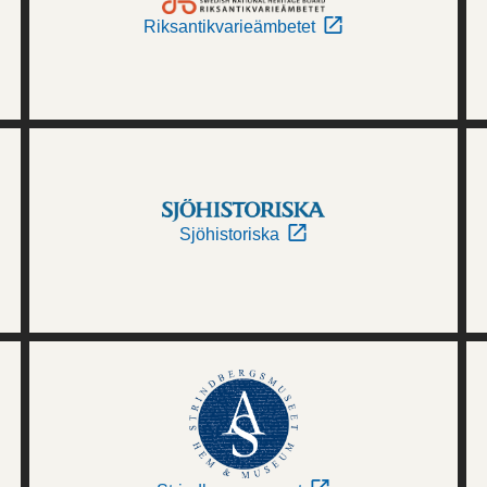
Riksantikvarieämbetet
Sjöhistoriska