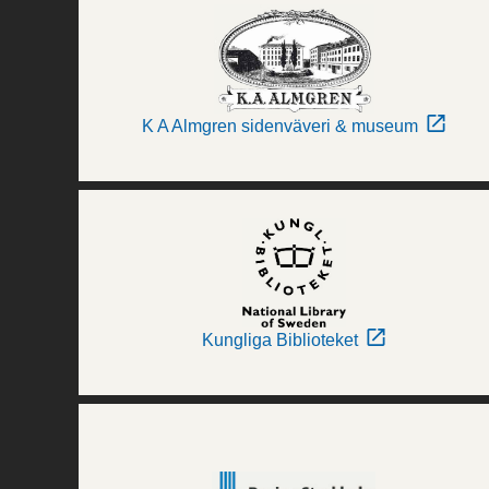
K A Almgren sidenväveri & museum
Kungliga Biblioteket