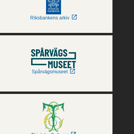
Riksbankens arkiv
Spårvägsmuseet