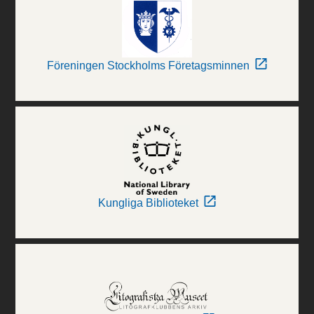
Föreningen Stockholms Företagsminnen
Kungliga Biblioteket