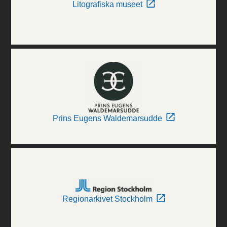
Litografiska museet
Prins Eugens Waldemarsudde
Regionarkivet Stockholm