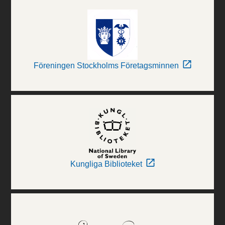
Föreningen Stockholms Företagsminnen
Kungliga Biblioteket