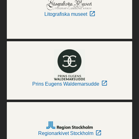
Litografiska museet
Prins Eugens Waldemarsudde
Regionarkivet Stockholm