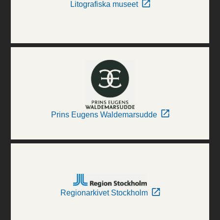
Litografiska museet
Prins Eugens Waldemarsudde
Regionarkivet Stockholm