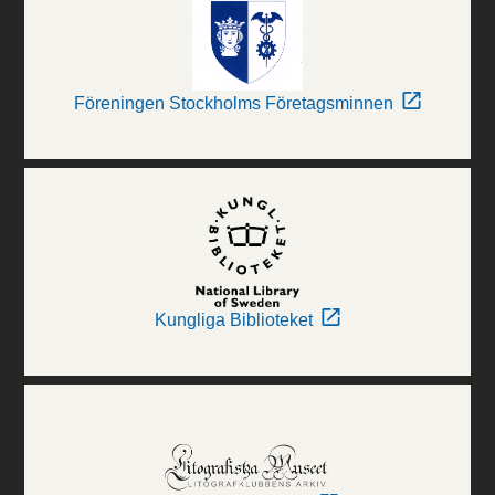
Föreningen Stockholms Företagsminnen
Kungliga Biblioteket