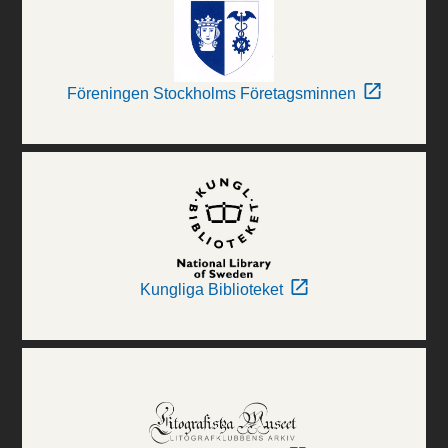
Föreningen Stockholms Företagsminnen
Kungliga Biblioteket