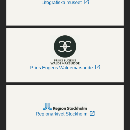
Litografiska museet
Prins Eugens Waldemarsudde
Regionarkivet Stockholm