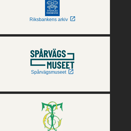
Riksbankens arkiv
Spårvägsmuseet