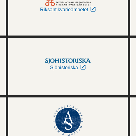
Riksantikvarieämbetet
Sjöhistoriska