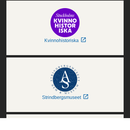
Kvinnohistoriska
Strindbergsmuseet