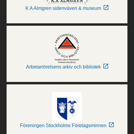
K A Almgren sidenväveri & museum
Arbetarrörelsens arkiv och bibliotek
Föreningen Stockholms Företagsminnen