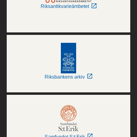
Riksantikvarieämbetet
Riksbankens arkiv
Samfundet S:t Erik