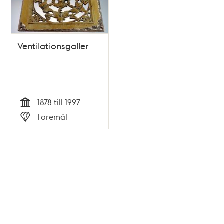
Ventilationsgaller
1878 till 1997
Tid
Föremål
Typ