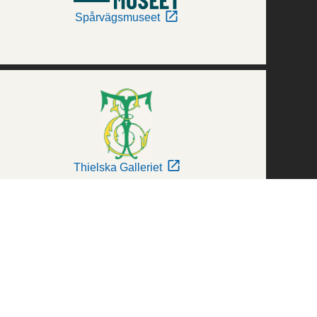
Spårvägsmuseet
Thielska Galleriet