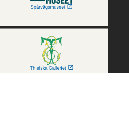
Spårvägsmuseet
Thielska Galleriet