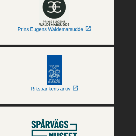
Prins Eugens Waldemarsudde
Riksbankens arkiv