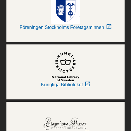
Föreningen Stockholms Företagsminnen
Kungliga Biblioteket