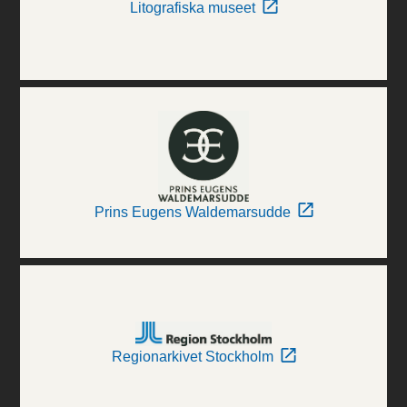
Litografiska museet
Prins Eugens Waldemarsudde
Regionarkivet Stockholm