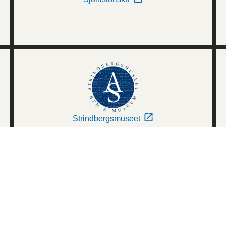
Strindbergsmuseet