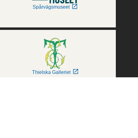
Spårvägsmuseet
Thielska Galleriet