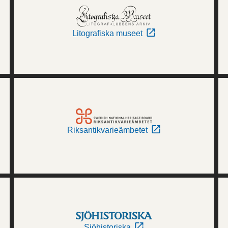
Litografiska museet
Riksantikvarieämbetet
Sjöhistoriska