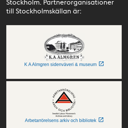
Stockholm. Partnerorganisationer
till Stockholmskällan är:
K A Almgren sidenväveri & museum
Arbetarrörelsens arkiv och bibliotek