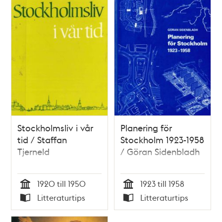
Stockholmsliv i vår
Planering för
tid / Staffan
Stockholm 1923-1958
Tjerneld
/ Göran Sidenbladh
1920 till 1950
1923 till 1958
Tid
Tid
Litteraturtips
Litteraturtips
Typ
Typ